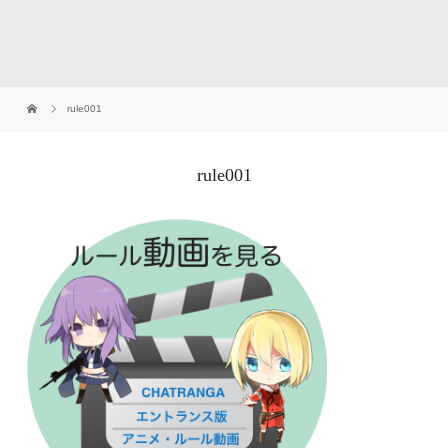
rule001
rule001