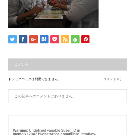
コメント
トラックバックは利用できません。
コメント (0)
この記事へのコメントはありません。
Warning
: Undefined variable $user_ID in
/home/xs204735/chatranga.com/public_html/wp-