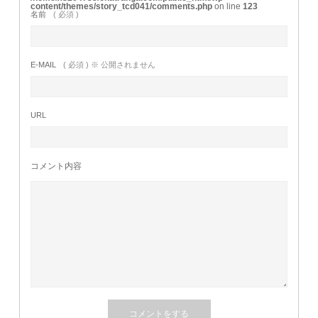
content/themes/story_tcd041/comments.php
on line
123
名前
( 必須 )
E-MAIL
( 必須 ) ※ 公開されません
URL
コメント内容