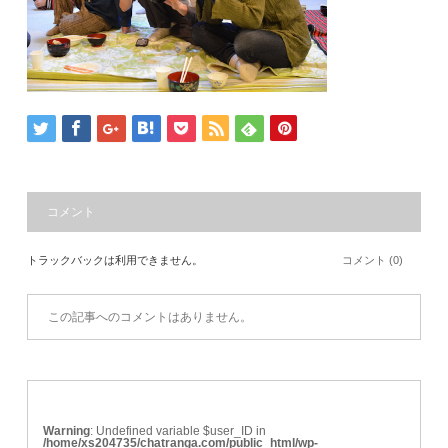
コメント
トラックバックは利用できません。
コメント (0)
この記事へのコメントはありません。
Warning
: Undefined variable $user_ID in
/home/xs204735/chatranga.com/public_html/wp-