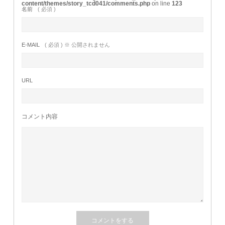
content/themes/story_tcd041/comments.php
on line
123
名前
( 必須 )
E-MAIL
( 必須 ) ※ 公開されません
URL
コメント内容