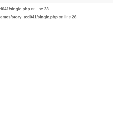
d041/single.php
on line
28
hemes/story_tcd041/single.php
on line
28