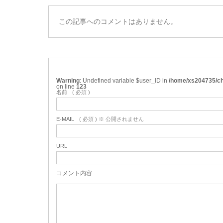
この記事へのコメントはありません。
Warning
: Undefined variable $user_ID in
/home/xs204735/ch
on line
123
名前
( 必須 )
E-MAIL
( 必須 ) ※ 公開されません
URL
コメント内容