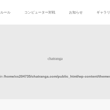
ルール
コンピューター対戦
お知らせ
ギャラ
chatranga
 in
/home/xs204735/chatranga.com/public_html/wp-content/themes