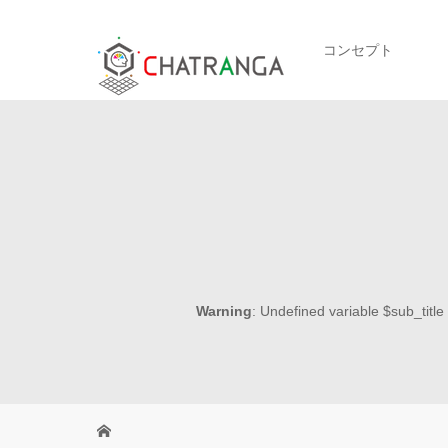
コンセプト
Warning
: Undefined variable $sub_title