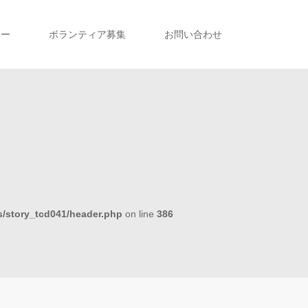
リー
ボランティア募集
お問い合わせ
/story_tcd041/header.php
on line
386