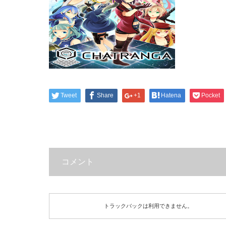
Tweet
Share
+1
Hatena
Pocket
コメント
トラックバックは利用できません。