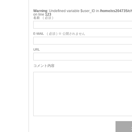
Warning
: Undefined variable $user_ID in
/home/xs204735/ch
on line
123
名前
( 必須 )
E-MAIL
( 必須 ) ※ 公開されません
URL
コメント内容