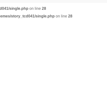
d041/single.php
on line
28
hemes/story_tcd041/single.php
on line
28