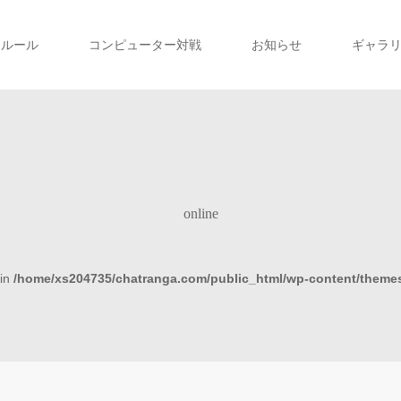
ルール
コンピューター対戦
お知らせ
ギャラ
online
 in
/home/xs204735/chatranga.com/public_html/wp-content/themes