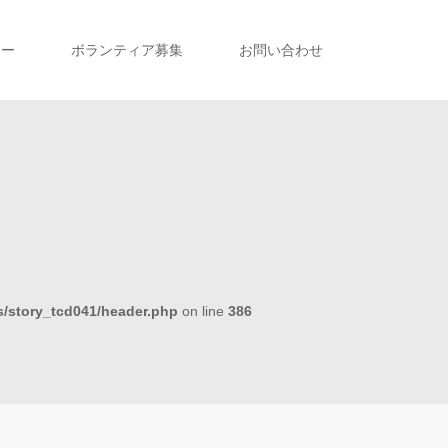
リー
ボランティア募集
お問い合わせ
/story_tcd041/header.php
on line
386