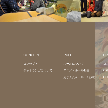
CONCEPT
RULE
PR
コンセプト
ルールについて
コ
チャトランガについて
アニメ・ルール動画
C
超かんたん・ルール説明
C