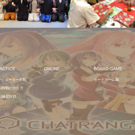
ACTICE
ONLINE
BOARD GAME
ンピューター対戦
ボードゲーム版
PU対戦のやり方
PU練習対戦