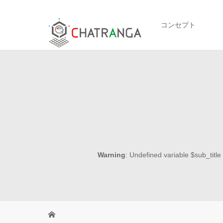
コンセプト
Warning
: Undefined variable $sub_title